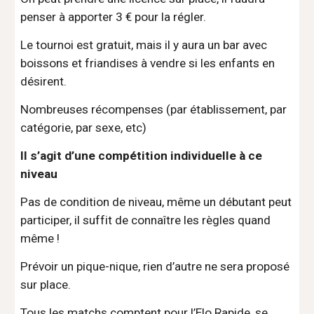
penser à apporter 3 € pour la régler.
Le tournoi est gratuit, mais il y aura un bar avec 
boissons et friandises à vendre si les enfants en 
désirent.
Nombreuses récompenses (par établissement, par 
catégorie, par sexe, etc)
Il s’agit d’une compétition individuelle à ce 
niveau
Pas de condition de niveau, même un débutant peut 
participer, il suffit de connaître les règles quand 
même !
Prévoir un pique-nique, rien d’autre ne sera proposé 
sur place.
Tous les matchs comptent pour l’Elo Rapide, se 