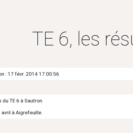
ip to main content
Skip to navigat
TE 6, les rés
on : 17 févr. 2014 17:00:56
ts du TE 6 à Sautron.
avril à Aigrefeuille.