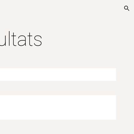
ion
ultats