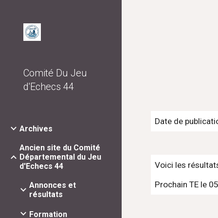
Sk
Comité Du Jeu
d'Echecs 44
Date de publicati
Archives
Ancien site du Comité
Départemental du Jeu
Voici les résulta
d'Echecs 44
Prochain TE le 05 
Annonces et
résultats
Formation