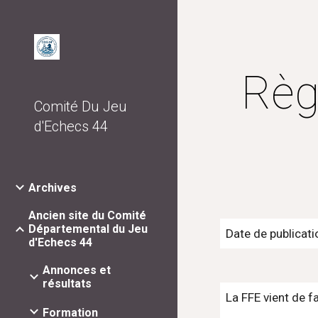
Sk
Règ
Comité Du Jeu
d'Echecs 44
Archives
Ancien site du Comité
Départemental du Jeu
Date de publicat
d'Echecs 44
Annonces et
résultats
La FFE vient de f
Formation