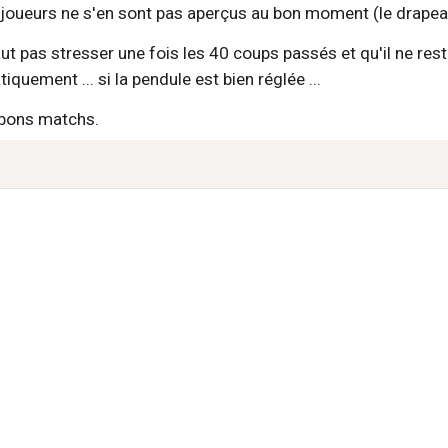
 joueurs ne s'en sont pas aperçus au bon moment (le drapeau 
faut pas stresser une fois les 40 coups passés et qu'il ne res
quement ... si la pendule est bien réglée ...
 bons matchs.