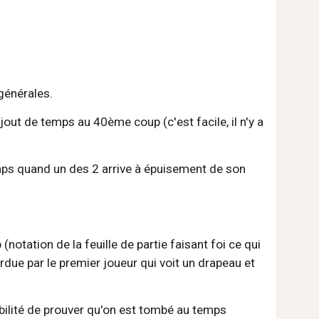
 générales.
jout de temps au 40ème coup (c'est facile, il n'y a 
mps quand un des 2 arrive à épuisement de son 
otation de la feuille de partie faisant foi ce qui 
rdue par le premier joueur qui voit un drapeau et 
sibilité de prouver qu'on est tombé au temps 