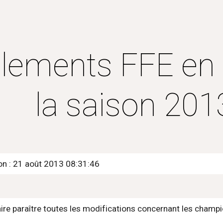
ip to main content
Skip to navigat
lements FFE en v
la saison 20
ion : 21 août 2013 08:31:46
aire paraître toutes les modifications concernant les champ