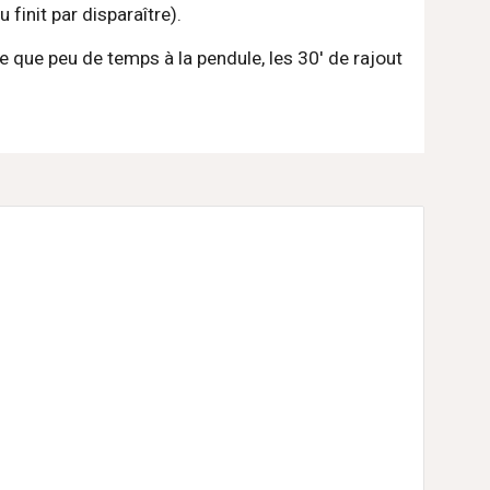
finit par disparaître).
te que peu de temps à la pendule, les 30' de rajout 