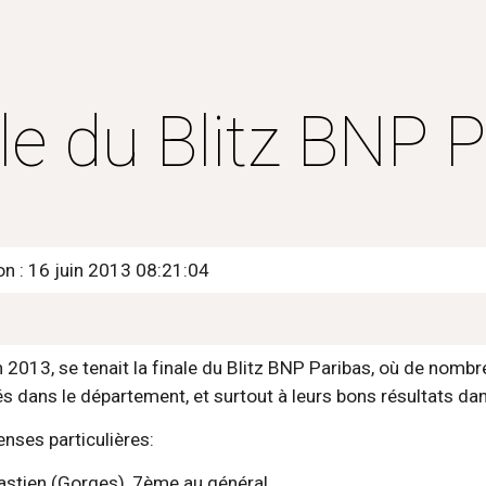
ip to main content
Skip to navigat
le du Blitz BNP P
on : 16 juin 2013 08:21:04
 2013, se tenait la finale du Blitz BNP Paribas, où de nombre
s dans le département, et surtout à leurs bons résultats dan
nses particulières:
Sébastien (Gorges), 7ème au général