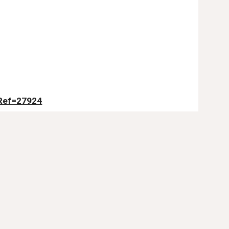
?Ref=27924