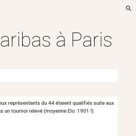
ion
aribas à Paris
ux représentants du 44 étaient qualifiés suite aux 
s un tournoi relevé (moyenne Elo: 1901 !).