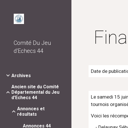
Sk
Fina
Comité Du Jeu
d'Echecs 44
Date de publicati
Archives
Ancien site du Comité
Départemental du Jeu
Le samedi 15 juin
d'Echecs 44
tournois organisé
Annonces et
résultats
Voici les récompe
Annonces 44
    - Delaunay 