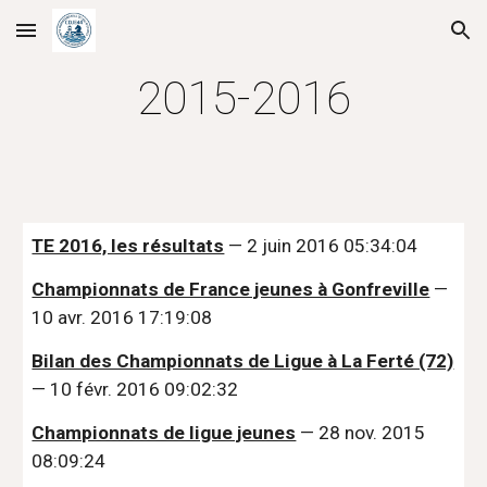
Skip to main content
Skip to navigation
2015-2016
TE 2016, les résultats
 — 2 juin 2016 05:34:04
Championnats de France jeunes à Gonfreville
 — 
10 avr. 2016 17:19:08
Bilan des Championnats de Ligue à La Ferté (72)
— 10 févr. 2016 09:02:32
Championnats de ligue jeunes
 — 28 nov. 2015 
08:09:24