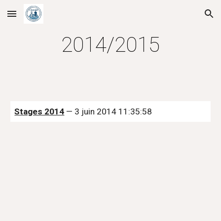
Skip to main content
Skip to navigation
2014/2015
Stages 2014
 — 3 juin 2014 11:35:58