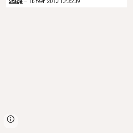
Stage
 — 16 févr. 2013 13:35:39