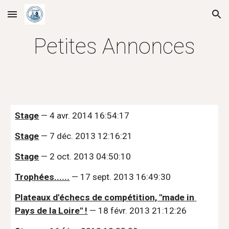
Skip to main content
Skip to navigation
Petites Annonces
Stage
 — 4 avr. 2014 16:54:17
Stage
 — 7 déc. 2013 12:16:21
Stage
 — 2 oct. 2013 04:50:10
Trophées......
 — 17 sept. 2013 16:49:30
Plateaux d'échecs de compétition, "made in 
Pays de la Loire" !
 — 18 févr. 2013 21:12:26