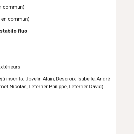
 en commun)
idi en commun)
stabilo fluo
 extérieurs
t Nicolas, Leterrier Philippe, Leterrier David) 