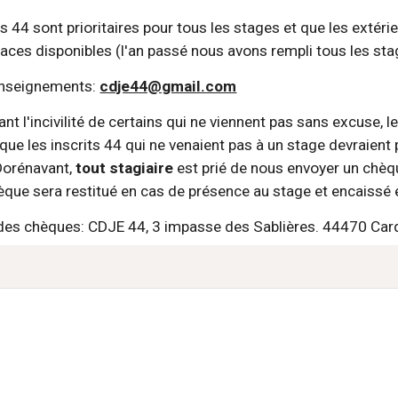
s 44 sont prioritaires pour tous les stages et que les extérie
places disponibles (l'an passé nous avons rempli tous les st
enseignements: 
cdje44@gmail.com
 l'incivilité de certains qui ne viennent pas sans excuse, le
e les inscrits 44 qui ne venaient pas à un stage devraient pa
Dorénavant, 
tout stagiaire
 est prié de nous envoyer un chèq
èque sera restitué en cas de présence au stage et encaissé
des chèques: CDJE 44, 3 impasse des Sablières. 44470 Ca