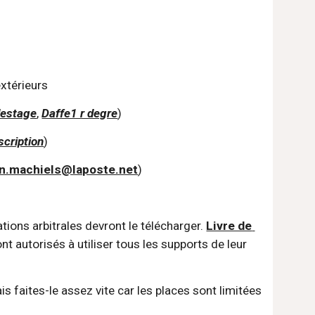
 extérieurs
estage
, 
Daffe1 r degre
)
scription
)
n.machiels@laposte.net
)
tions arbitrales devront le télécharger. 
Livre de 
 autorisés à utiliser tous les supports de leur 
is faites-le assez vite car les places sont limitées 