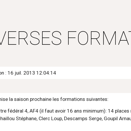
ip to main content
Skip to navigat
VERSES FORMA
on : 16 juil. 2013 12:04:14
ise la saison prochaine les formations suivantes:
aillou Stéphane, Clerc Loup, Descamps Serge, Goupil Arnaud, 