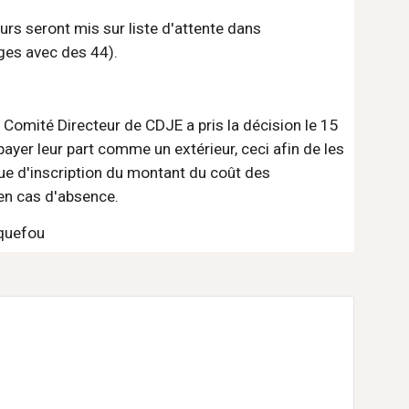
urs seront mis sur liste d'attente dans 
ages avec des 44).
 Comité Directeur de CDJE a pris la décision le 15 
yer leur part comme un extérieur, ceci afin de les 
ue d'inscription du montant du coût des 
 en cas d'absence.
rquefou