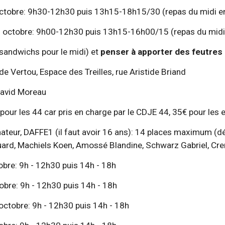
di 19 octobre: 9h30-12h30 puis 13h15-18h15/30 (repas du midi
nche 20 octobre: 9h00-12h30 puis 13h15-16h00/15 (repas du m
r des sandwichs pour le midi) et 
penser à apporter des feutres 
u club de Vertou, Espace des Treilles, rue Aristide Briand
ur: David Moreau
gratuit pour les 44 car pris en charge par le CDJE 44, 35€ pour les
uard, Machiels Koen, Amossé Blandine, Schwarz Gabriel, Creme
1 octobre: 9h - 12h30 puis 14h - 18h
2 octobre: 9h - 12h30 puis 14h - 18h
di 23 octobre: 9h - 12h30 puis 14h - 18h