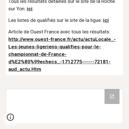
Tous les résultats détaillés sur le site de la Roche 
sur Yon: 
ici
Les listes de qualifiés sur le site de la ligue: 
ici
Article de Ouest France avec tous les résultats: 
http://www.ouest-france.fr/actu/actuLocale_-
Les-jeunes-ligeriens-qualifies-pour-le-
championnat-de-France-
d%E2%80%99echecs_-1712775------72181-
aud_actu.Htm