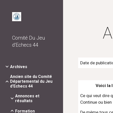
Sk
A
Comité Du Jeu
d'Echecs 44
Date de publicati
Archives
Ancien site du Comité
Départemental du Jeu
Voici la
d'Echecs 44
Ce qui veut dire 
Annonces et
résultats
Continue ou bien 
Formation
De même tous ceux