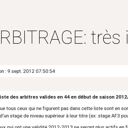
ip to main content
Skip to navigat
RBITRAGE: très 
on : 9 sept. 2012 07:50:54
 liste des arbitres valides en 44 en début de saison 2012
que tous ceux qui ne figurent pas dans cette liste sont en so
d'un stage de niveau supérieur à leur titre (ex: stage AF3 po
 qui ont une validité 2012-2013 ne seront plus actifs en f