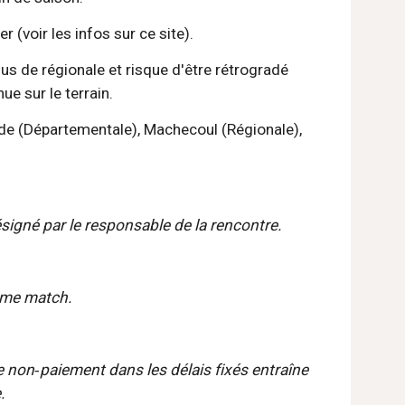
(voir les infos sur ce site).
s de régionale et risque d'être rétrogradé 
ue sur le terrain.
nde (Départementale), Machecoul (Régionale), 
 désigné par le responsable de la rencontre.
même match.
 non‐paiement dans les délais fixés entraîne 
.