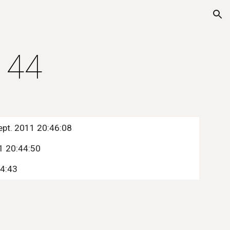
ion
 44
ept. 2011 20:46:08
11 20:44:50
34:43