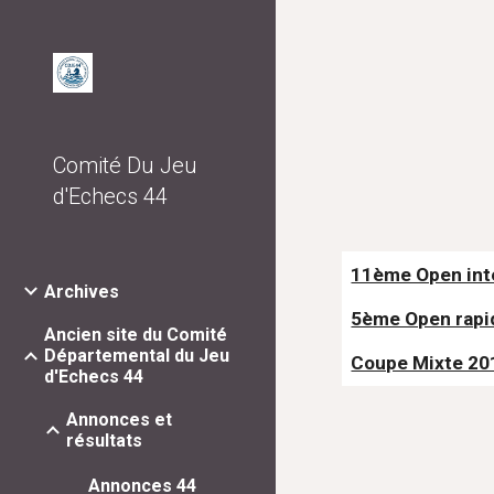
Sk
Comité Du Jeu
d'Echecs 44
11ème Open inte
Archives
5ème Open rapi
Ancien site du Comité
Départemental du Jeu
Coupe Mixte 20
d'Echecs 44
Annonces et
résultats
Annonces 44