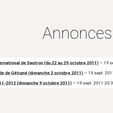
ip to main content
Skip to navigat
Annonces
rnational de Sautron (du 22 au 29 octobre 2011)
 — 19 s
de de Gétigné (dimanche 2 octobre 2011)
 — 19 sept. 20
11-2012 (dimanche 9 octobre 2011)
 — 19 sept. 2011 20: