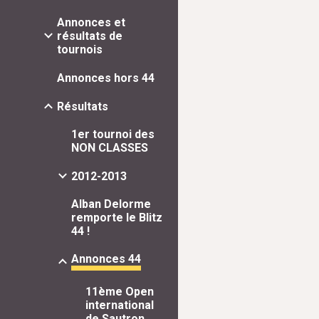
Annonces et
résultats de
tournois
Annonces hors 44
Résultats
1er tournoi des
NON CLASSES
2012-2013
Alban Delorme
remporte le Blitz
44 !
Annonces 44
11ème Open
international
de Sautron