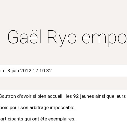
ip to main content
Skip to navigat
Gaël Ryo empor
on : 3 juin 2012 17:10:32
autron d'avoir si bien accueilli les 92 jeunes ainsi que leurs
bois pour son arbitrage impeccable.
participants qui ont été exemplaires.