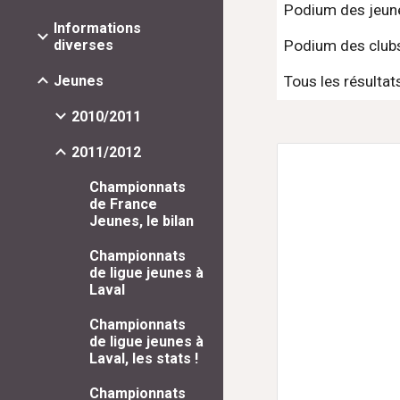
Podium des jeune
Informations
diverses
Podium des clubs
Jeunes
Tous les résultats
2010/2011
2011/2012
Championnats
de France
Jeunes, le bilan
Championnats
de ligue jeunes à
Laval
Championnats
de ligue jeunes à
Laval, les stats !
Championnats